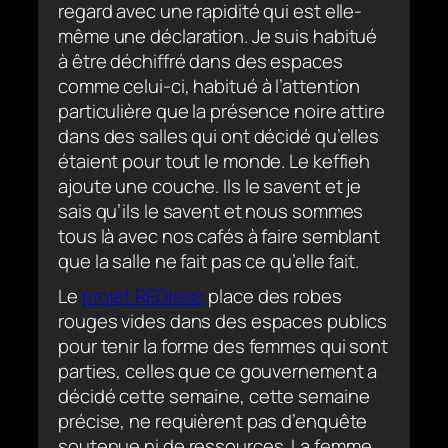
regard avec une rapidité qui est elle-
même une déclaration. Je suis habitué
à être déchiffré dans des espaces
comme celui-ci, habitué à l’attention
particulière que la présence noire attire
dans des salles qui ont décidé qu’elles
étaient pour tout le monde. Le keffieh
ajoute une couche. Ils le savent et je
sais qu’ils le savent et nous sommes
tous là avec nos cafés à faire semblant
que la salle ne fait pas ce qu’elle fait.
Le
projet REDress
place des robes
rouges vides dans des espaces publics
pour tenir la forme des femmes qui sont
parties, celles que ce gouvernement a
décidé cette semaine, cette semaine
précise, ne requièrent pas d’enquête
soutenue ni de ressources. La femme