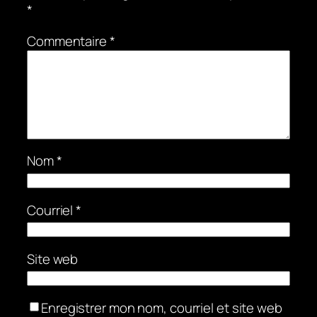
*
Commentaire
*
Nom
*
Courriel
*
Site web
Enregistrer mon nom, courriel et site web