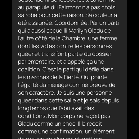
au parapluie du Fairmont n’a pas choisi
sa robe pour cette raison. Sa couleur a
été assignée. Coordonnée. Par un parti
qui a aussi accueilli Marilyn Gladu de
l’autre côté de la Chambre, une femme
dont les votes contre les personnes
queer et trans font partie du dossier
parlementaire, et a appelé ça une
coalition. C’est le parti qui défile dans
les marches de la Fierté. Qui pointe
l’égalité du mariage comme preuve de
son caractère. Je suis une personne
queer dans cette salle et je sais depuis
longtemps que l’abri avait des
conditions. Mon corps ne reçoit pas
Gladu comme un choc. Il la reçoit
comme une confirmation, un élément
de preuve de plus qui atterrit par-