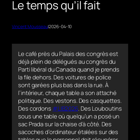
Le temps qu’il fait
Vincent Mousseau
|
2026-04-10
Le café près du Palais des congrès est
déjà plein de délégués au congrès du
Parti libéral du Canada quand je prends
la file dehors. Des voitures de police
sont garées plus bas dans la rue. À
l’intérieur, chaque table a son attaché
politique. Des vestons. Des casquettes.
Des cordons
#LIB2026
. Des Louboutins
sous une table où quelqu’un a posé un
sac Prada sur la chaise d’à côté. Des
sacoches d’ordinateur étalées sur des
tables que le personnel doit récupérer.