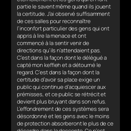
partie le savent même quand ils jouent
la certitude. J’ai observé suffisamment
de ces salles pour reconnaître
l’inconfort particulier des gens qui ont
appris à lire la menace et ont
commencé à la sentir venir de
directions qu’ils n’attendaient pas.
C’est dans la façon dont le délégué a
capté mon keffieh et a détourné le
regard. C’est dans la façon dont la
certitude d’avoir sa place exige un
public qui continue d’acquiescer aux
prémisses, et ce public se rétrécit et
devient plus bruyant dans son refus.
L’effondrement de ces systèmes sera
désordonné et les gens avec le moins
de protection absorberont le plus de ce
désordre dans la descente. Ce n’est