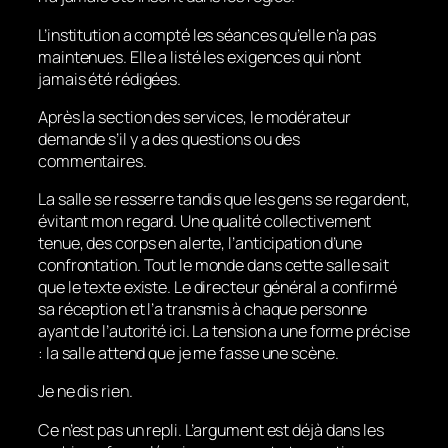
L’institution a compté les séances qu’elle n’a pas
maintenues. Elle a listé les exigences qui n’ont
jamais été rédigées.
Après la section des services, le modérateur
demande s’il y a des questions ou des
commentaires.
La salle se resserre tandis que les gens se regardent,
évitant mon regard. Une qualité collectivement
tenue, des corps en alerte, l’anticipation d’une
confrontation. Tout le monde dans cette salle sait
que le texte existe. Le directeur général a confirmé
sa réception et l’a transmis à chaque personne
ayant de l’autorité ici. La tension a une forme précise
: la salle attend que je me fasse une scène.
Je ne dis rien.
Ce n’est pas un repli. L’argument est déjà dans les