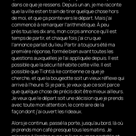
dans ce que je ressens. Depuis un an, je me raconte
que la ville est en train de tirer quelque chose hors
de moi, et que ça pointe vers le départ. Mais j’ai
commencé à remarquer l’arithmétique. À peu
près tous les dix ans, mon corps annonce qu’il est
temps de partir, et chaque fois j’ai cru que
l’annonce parlait du lieu. Partir a toujours été ma
première réponse, formée bien avant toutes les
questions auxquelles je l’ai appliquée depuis. Il est
possible que la sécurité habite cette ville. Il est
possible que Tiohtià:ke contienne ce que je
cherche, et que la bougeotte soit un vieux réflexe qui
arrive à l’heure. Si je pars, je veux que ce soit parce
que quelque chose de précis doit être mieux ailleurs.
Je veux que le départ soit une décision que je prends
avec toute mon attention, le contraire de la
façon dont j’ai ouvert les rideaux.
Alors je continue, passé la porte, jusqu’au bord, là où
je prends mon café presque tous les matins. Je