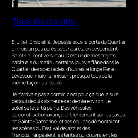
Tous les dix ans
8 juillet. Ensoleillé. Je passe sous la porte du Quartier
chinois un peu après sept heures, en descendant
Saint-Laurent vers l’eau. C’est un de mes trajets
habituels du matin : certains jours je flâne dans le
Quartier des spectacles, d’autres je longe René-
Lévesque, mais ils finissent presque tous de la
même façon, au fleuve.
Je n’arrivais pas à dormir, c’est pour ça que je suis
debout depuis six heures et demie environ. Le
soleil se levait à peine. Des véhicules
de construction avançaient lentement sur les pavés
de Sainte-Catherine, et des équipes démontaient
les scènes du Festival de jazz et des
Francos, rangeaient les tentes qui couvraient les