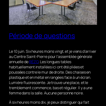
Période de questions
Le 10 juin. Six heures moins vingt, et je viens d’arriver
au Centre Saint-Pierre pour l’assemblée générale
annuelle de
RÉZO
. Les longues tables
habituellement installées ici ont été pliées et
poussées contre le mur de droite. Des chaises en
plastique et en métal en rangées face à un écran.
Lumière fluorescente. Je trouve une place, et le
tremblement commence, bas et régulier. Il y a une
femme dans la salle. Aucune personne noire.
À six heures moins dix, je peux distinguer qui fait