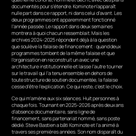
documentés pour s’étendre. Kominote n’apparaît
nulle part dans ce rapport, ni dans celui d’avant. Les
deux programmes ont apparemment fonctionné
l’année passée. Le rapport dans deux semaines
montrera à quoi chacun ressemblait. Mais les
archives 2024-2025 répondent déjà à la question
que soulève la falaise de financement : quand deux
programmes tombent de la même falaise et que
l’organisation en reconstruit un avec une
architecture institutionnelle et laisse l’autre tourner
sur le travail qui l’a tenu ensemble en dehors de
toute structure de soutien documentée, la falaise
cesse d’être l’explication. Ce qui reste, c’est le choix.
Ce qui m’amène aux six séances. Huit personnes à
chaque fois. Tournant en 2025-2026 après deux ans
d’absence documentaire, sans ligne de
financement, sans partenariat nommé, sans poste
dédié. Steve Bastien a bâti Kominote et l’a animé à
travers ses premières années. Son nom disparaît du