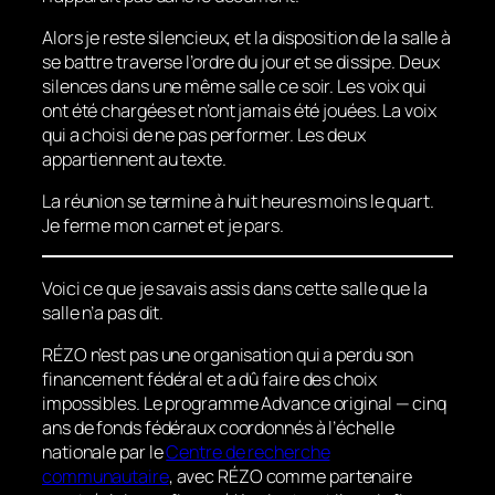
Alors je reste silencieux, et la disposition de la salle à
se battre traverse l’ordre du jour et se dissipe. Deux
silences dans une même salle ce soir. Les voix qui
ont été chargées et n’ont jamais été jouées. La voix
qui a choisi de ne pas performer. Les deux
appartiennent au texte.
La réunion se termine à huit heures moins le quart.
Je ferme mon carnet et je pars.
Voici ce que je savais assis dans cette salle que la
salle n’a pas dit.
RÉZO n’est pas une organisation qui a perdu son
financement fédéral et a dû faire des choix
impossibles. Le programme Advance original — cinq
ans de fonds fédéraux coordonnés à l’échelle
nationale par le
Centre de recherche
communautaire
, avec RÉZO comme partenaire