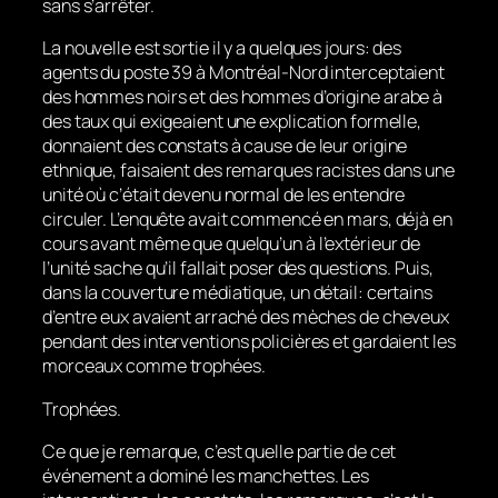
sans s’arrêter.
La nouvelle est sortie il y a quelques jours: des
agents du poste 39 à Montréal-Nord interceptaient
des hommes noirs et des hommes d’origine arabe à
des taux qui exigeaient une explication formelle,
donnaient des constats à cause de leur origine
ethnique, faisaient des remarques racistes dans une
unité où c’était devenu normal de les entendre
circuler. L’enquête avait commencé en mars, déjà en
cours avant même que quelqu’un à l’extérieur de
l’unité sache qu’il fallait poser des questions. Puis,
dans la couverture médiatique, un détail: certains
d’entre eux avaient arraché des mèches de cheveux
pendant des interventions policières et gardaient les
morceaux comme trophées.
Trophées.
Ce que je remarque, c’est quelle partie de cet
événement a dominé les manchettes. Les