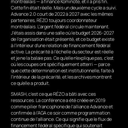
montréalais — a financé Kominote, et il a pris fin.
Cette fin était réelle. Mais un deuxième cycle a suivi.
Advance 2.0 court de 2022 à 2027 avec les mêmes
partenaires, RÉZO toujours coordonnateur
montréalais. L’argent fédéral circule maintenant.
J’étais assis dans une salle où le budget 2026-2027
de l’organisation était présenté, et ce budget existe
à l’intérieur d’une relation de financement fédéral
active. La précarité à l’échelle du secteur est réelle
et je ne la balaie pas. Ce qu’elle n’explique pas, c’est
où les coupes ont spécifiquement atterri — parce
que cette détermination est institutionnelle, faite à
l’intérieur de la précarité, et les archives montrent
ce qu’elle a produit.
SMASH, c’est ce que RÉZO a bâti avec ces
ressources. La conférence a été créée en 2019
comme pilier francophone de l’alliance Advance et
confirmée à l’AGA ce soir comme programmation
continue de l’alliance. Ce qui signifie que le flux de
financement fédéral spécifique qui soutenait