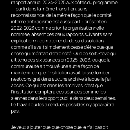
rapport annuel 2024-2025 aux côtés du programme
— parti dans la même transition, sans
reconnaissance, de la même façon que le comité
interne antiracisme est aussi parti : présent en
2022-2023 comme priorité organisationnelle
nommée, absent des deux rapports suivants sans
explication ni compte rendu de sa dissolution,
comme s’il avait simplement cessé d’être quelque
chose qui méritait d’être noté. Que ce soit Steve qui
ait tenu ces six séances en 2025-2026, ou que la
communauté ait trouvé une autre façon de
maintenir ce que l’institution avait laissé tomber,
n’est consigné dans aucune archive à laquelle j’ai
accès. Ce qui est dans les archives, c’est que
l’institution comptera ces séances comme les
siennes dans le rapport publié dans deux semaines.
Le travail qui les a rendues possibles n’y apparaîtra
pas.
Je veux ajouter quelque chose que je n’ai pas dit