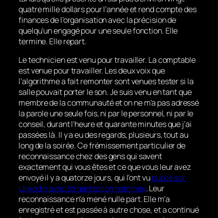
quatre mille dollars pour l’année et rend compte des
finances de l’organisation avec la précision de
quelqu’un engagé pour une seule fonction. Elle
termine. Elle repart.
Le technicien est venu pour travailler. La comptable
est venue pour travailler. Les deux voix que
l’algorithme a fait remonter sont venues tester si la
salle pouvait porter le son. Je suis venu en tant que
membre de la communauté et on ne m’a pas adressé
la parole une seule fois, ni par le personnel, ni par le
conseil, durant l’heure et quarante minutes que j’ai
passées là. Il y a eu des regards, plusieurs, tout au
long de la soirée. Ce frémissement particulier de
reconnaissance chez des gens qui savent
exactement qui vous êtes et ce que vous leur avez
envoyé il y a quatorze jours, qui l’ont vu
publié sur
LinkedIn avec l’organisation nommée
. Leur
reconnaissance n’a mené nulle part. Elle m’a
enregistré et est passée à autre chose, et a continué