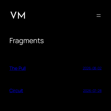
Skip
to
content
Fragments
The Pull
2026-08-02
Circuit
2026-07-28