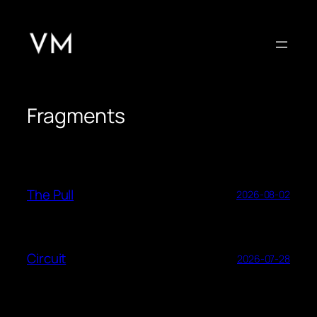
Skip
to
content
Fragments
The Pull
2026-08-02
Circuit
2026-07-28