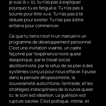
je suis là ». Ici, tu n’as pas à expliquer
pourquoi tu es fatigué·e. Tu n’as pas à
sourire pour être vu·e. Tu n’as pas à te
réduire pour exister. Tu n’as pas à être
entier·e pour commencer.
Ce que tu tiens n’est ni un manuel ni un
programme de développement personnel.
C’est une invitation vivante, un cadre
façonné par l’expérience noire queer
diasporique, par le travail social
abolitionniste, par le refus de se plier à des
systèmes conçus pour nous effacer. Il puise
dans la pensée afropessimiste, la
souveraineté autochtone, l’entraide, et les
stratégies indisciplinées de la survie queer.
Ici, le soin est rébellion. La guérison est
rupture sacrée. C’est politique, intime, et