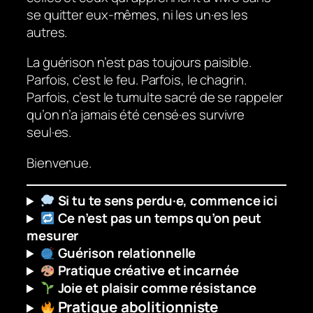
se quitter eux-mêmes, ni les un·es les
autres.
La guérison n’est pas toujours paisible.
Parfois, c’est le feu. Parfois, le chagrin.
Parfois, c’est le tumulte sacré de se rappeler
qu’on n’a jamais été censé·es survivre
seul·es.
Bienvenue.
Si tu te sens perdu·e, commence ici
Ce n’est pas un temps qu’on peut
mesurer
Guérison relationnelle
Pratique créative et incarnée
Joie et plaisir comme résistance
Pratique abolitionniste