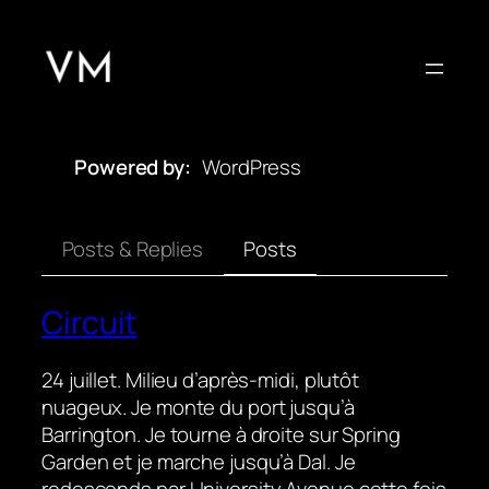
Aller
au
contenu
Powered by
WordPress
Posts & Replies
Posts
Circuit
24 juillet. Milieu d’après-midi, plutôt
nuageux. Je monte du port jusqu’à
Barrington. Je tourne à droite sur Spring
Garden et je marche jusqu’à Dal. Je
redescends par University Avenue cette fois